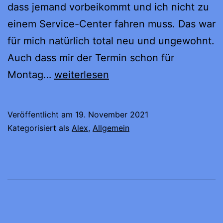
dass jemand vorbeikommt und ich nicht zu
einem Service-Center fahren muss. Das war
für mich natürlich total neu und ungewohnt.
Auch dass mir der Termin schon für
Erster
Montag…
weiterlesen
Mobil-
Servicetermin
Veröffentlicht am
19. November 2021
Kategorisiert als
Alex
,
Allgemein