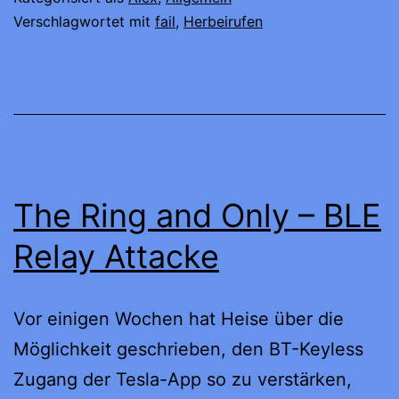
betteln?
Verschlagwortet mit
fail
,
Herbeirufen
The Ring and Only – BLE
Relay Attacke
Vor einigen Wochen hat Heise über die
Möglichkeit geschrieben, den BT-Keyless
Zugang der Tesla-App so zu verstärken,