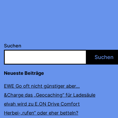
der
Beiträge
Suchen
Suchen
Neueste Beiträge
EWE Go oft nicht günstiger aber…
&Charge das „Geocaching“ für Ladesäule
elvah wird zu E.ON Drive Comfort
Herbei-„rufen“ oder eher betteln?