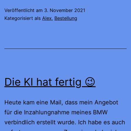
bereit
Veröffentlicht am
3. November 2021
😃
Kategorisiert als
Alex
,
Bestellung
Die KI hat fertig 😉
Heute kam eine Mail, dass mein Angebot
für die Inzahlungnahme meines BMW
verbindlich erstellt wurde. Ich habe es auch