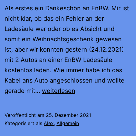
Als erstes ein Dankeschön an EnBW. Mir ist
nicht klar, ob das ein Fehler an der
Ladesäule war oder ob es Absicht und
somit ein Weihnachtsgeschenk gewesen
ist, aber wir konnten gestern (24.12.2021)
mit 2 Autos an einer EnBW Ladesäule
kostenlos laden. Wie immer habe ich das
Kabel ans Auto angeschlossen und wollte
Frohes
gerade mit…
weiterlesen
Fest
2021
Veröffentlicht am
25. Dezember 2021
und
Kategorisiert als
Alex
,
Allgemein
Holliday-