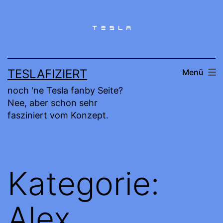
Zum
Inhalt
springen
TESLAFIZIERT
Menü
noch 'ne Tesla fanby Seite?
Nee, aber schon sehr
fasziniert vom Konzept.
Kategorie:
Alex