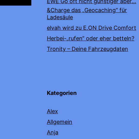
EWE Go oft nicht günstiger aber…
&Charge das „Geocaching“ für
Ladesäule
elvah wird zu E.ON Drive Comfort
Herbei-„rufen“ oder eher betteln?
Tronity – Deine Fahrzeugdaten
Kategorien
Alex
Allgemein
Anja