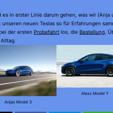
d es in erster Linie darum gehen, was wir (Anja
t unseren neuen Teslas so für Erfahrungen sam
bei der ersten
Probefahrt
los, die
Bestellung
, Ü
Alltag.
Alexs Model Y
Anjas Model 3