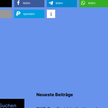
teilen
teilen
teilen
spenden
Neueste Beiträge
Suchen