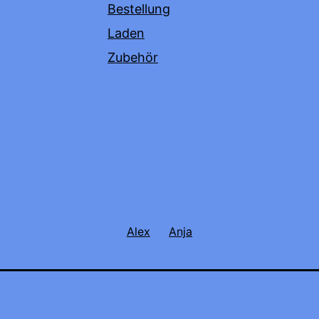
Bestellung
Laden
Zubehör
Alex
Anja