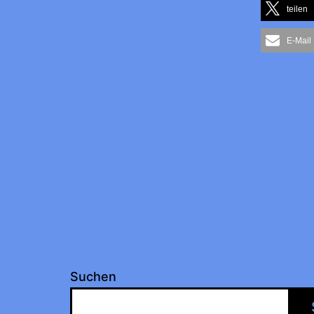
teilen
E-Mail
Suchen