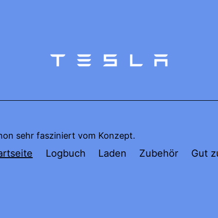
hon sehr fasziniert vom Konzept.
artseite
Logbuch
Laden
Zubehör
Gut z