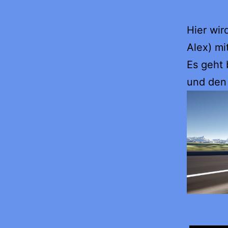
Hier wir
Alex) mi
Es geht 
und den 