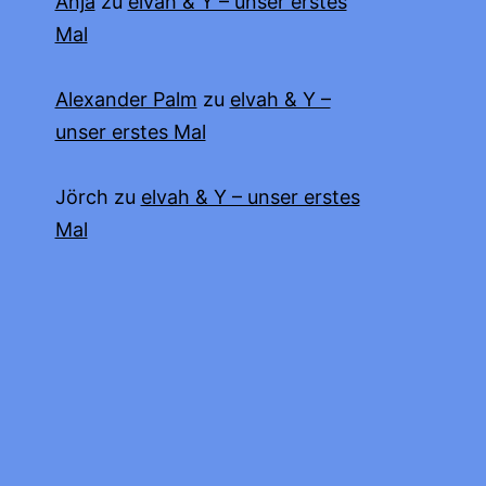
Anja
zu
elvah & Y – unser erstes
Mal
Alexander Palm
zu
elvah & Y –
unser erstes Mal
Jörch
zu
elvah & Y – unser erstes
Mal