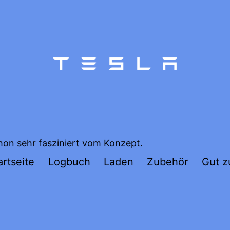
hon sehr fasziniert vom Konzept.
artseite
Logbuch
Laden
Zubehör
Gut z