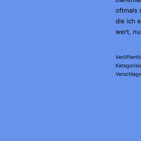
oftmals 
die ich 
wert, nu
Veröffentl
Kategorisi
Verschlag