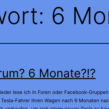
wort:
6 Mo
um? 6 Monate?!?
eder lese ich in Foren oder Facebook-Gruppen
 Tesla-Fahrer ihren Wagen nach 6 Monaten nac
 verkaufen, um sich einen neuen Tesla zu kau