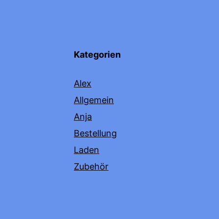
Kategorien
Alex
Allgemein
Anja
Bestellung
Laden
Zubehör