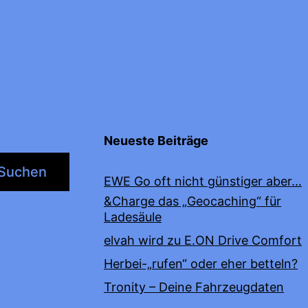
Neueste Beiträge
Suchen
EWE Go oft nicht günstiger aber…
&Charge das „Geocaching“ für
Ladesäule
elvah wird zu E.ON Drive Comfort
Herbei-„rufen“ oder eher betteln?
Tronity – Deine Fahrzeugdaten