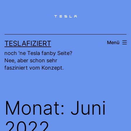
Zum
Inhalt
springen
TESLAFIZIERT
Menü
noch 'ne Tesla fanby Seite?
Nee, aber schon sehr
fasziniert vom Konzept.
Monat:
Juni
2022