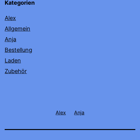
Kategorien
Alex
Allgemein
Anja
Bestellung
Laden
Zubehör
Alex
Anja