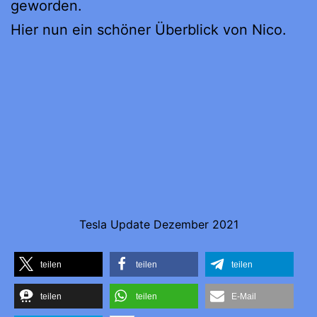
geworden.
Hier nun ein schöner Überblick von Nico.
Tesla Update Dezember 2021
teilen
teilen
teilen
teilen
teilen
E-Mail