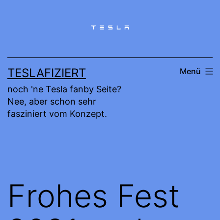
Zum
Inhalt
springen
TESLAFIZIERT
Menü
noch 'ne Tesla fanby Seite?
Nee, aber schon sehr
fasziniert vom Konzept.
Frohes Fest